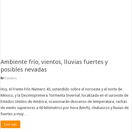
Ambiente frío, vientos, lluvias fuertes y
posibles nevadas
Estados
Hoy, el Frente Frío Número 45, extendido sobre el noroeste y el norte de
México, y la Decimoprimera Tormenta Invernal, localizada en el suroeste de
Estados Unidos de América, ocasionarán descenso de temperatura, rachas
de viento superiores a 60 kilómetros por hora (km/h), chubascos y lluvias de
fuertes a muy …
Leer más