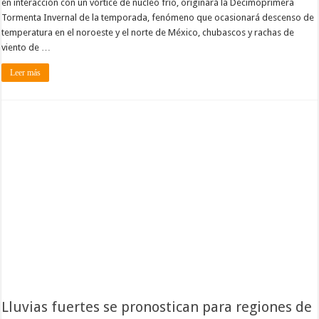
en interacción con un vórtice de núcleo frío, originará la Decimoprimera
Tormenta Invernal de la temporada, fenómeno que ocasionará descenso de
temperatura en el noroeste y el norte de México, chubascos y rachas de
viento de …
Leer más
Lluvias fuertes se pronostican para regiones de