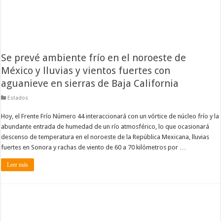
Se prevé ambiente frío en el noroeste de
México y lluvias y vientos fuertes con
aguanieve en sierras de Baja California
Estados
Hoy, el Frente Frío Número 44 interaccionará con un vórtice de núcleo frío y la
abundante entrada de humedad de un río atmosférico, lo que ocasionará
descenso de temperatura en el noroeste de la República Mexicana, lluvias
fuertes en Sonora y rachas de viento de 60 a 70 kilómetros por …
Leer más