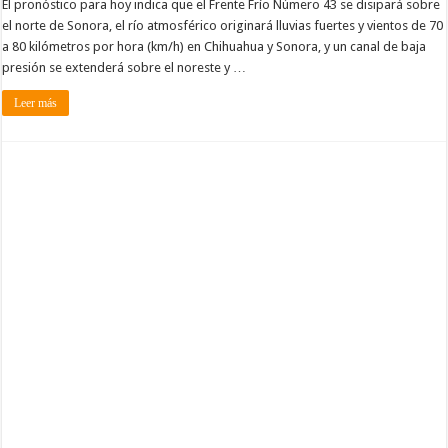
El pronóstico para hoy indica que el Frente Frío Número 43 se disipará sobre
el norte de Sonora, el río atmosférico originará lluvias fuertes y vientos de 70
a 80 kilómetros por hora (km/h) en Chihuahua y Sonora, y un canal de baja
presión se extenderá sobre el noreste y …
Leer más