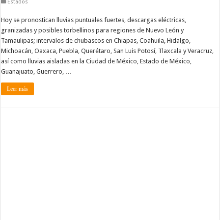
Estados
Hoy se pronostican lluvias puntuales fuertes, descargas eléctricas,
granizadas y posibles torbellinos para regiones de Nuevo León y
Tamaulipas; intervalos de chubascos en Chiapas, Coahuila, Hidalgo,
Michoacán, Oaxaca, Puebla, Querétaro, San Luis Potosí, Tlaxcala y Veracruz,
así como lluvias aisladas en la Ciudad de México, Estado de México,
Guanajuato, Guerrero, …
Leer más