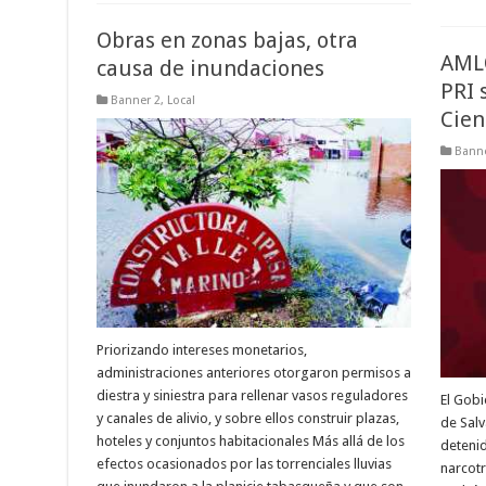
Obras en zonas bajas, otra
AMLO
causa de inundaciones
PRI 
Banner 2
,
Local
Cien
Banne
Priorizando intereses monetarios,
administraciones anteriores otorgaron permisos a
diestra y siniestra para rellenar vasos reguladores
El Gobi
y canales de alivio, y sobre ellos construir plazas,
de Salv
hoteles y conjuntos habitacionales Más allá de los
deteni
efectos ocasionados por las torrenciales lluvias
narcotr