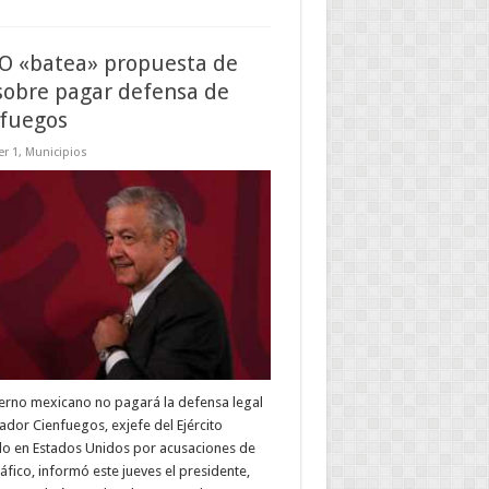
 «batea» propuesta de
sobre pagar defensa de
fuegos
r 1
,
Municipios
erno mexicano no pagará la defensa legal
ador Cienfuegos, exjefe del Ejército
do en Estados Unidos por acusaciones de
áfico, informó este jueves el presidente,