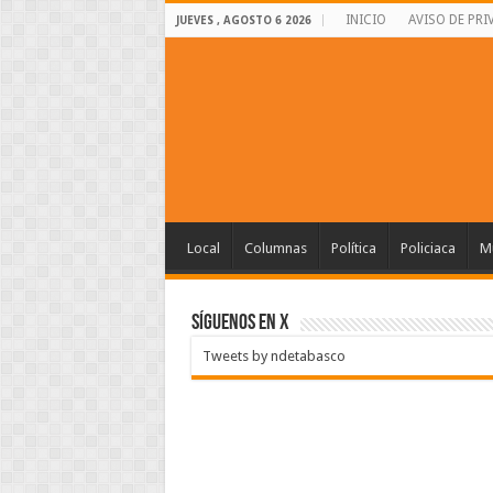
INICIO
AVISO DE PRI
JUEVES , AGOSTO 6 2026
Local
Columnas
Política
Policiaca
Mu
SÍGUENOS EN X
Tweets by ndetabasco