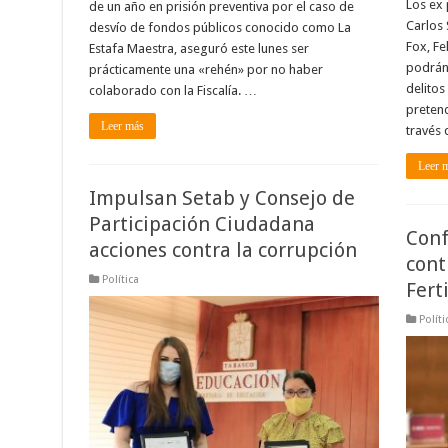
Los ex 
de un año en prisión preventiva por el caso de
Carlos 
desvío de fondos públicos conocido como La
Fox, Fe
Estafa Maestra, aseguró este lunes ser
podrán 
prácticamente una «rehén» por no haber
delitos
colaborado con la Fiscalía. …
pretend
Leer más
través
Leer 
Impulsan Setab y Consejo de
Participación Ciudadana
Conf
acciones contra la corrupción
cont
Política
Fert
Políti