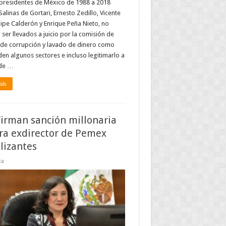
presidentes de México de 1988 a 2018
Salinas de Gortari, Ernesto Zedillo, Vicente
lipe Calderón y Enrique Peña Nieto, no
ser llevados a juicio por la comisión de
 de corrupción y lavado de dinero como
en algunos sectores e incluso legitimarlo a
 de …
más
irman sanción millonaria
ra exdirector de Pemex
ilizantes
ca