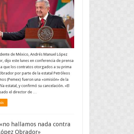
idente de México, Andrés Manuel López
, dijo este lunes en conferencia de prensa
a que los contratos otorgados a su prima
Obrador por parte de la estatal Petróleos
nos (Pemex) fueron una «omisión» de la
a estatal, y confirmó su cancelación. «El
sado el director de …
más
 «no hallamos nada contra
López Obrador»