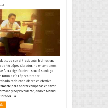
nal
platicado con el Presidente, hicimos una
ón de Pío López Obrador, no encontramos
e fuera significativo”, señaló Santiago
n torno a Pío López Obrador,
abado recibiendo dinero en efectivo
tamente para operar campañas en favor
hermano y hoy Presidente, Andrés Manuel
Obrador. La …
más