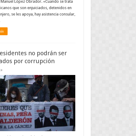
 Manuel López Obrador. «Cuando se trata
canos que son enjuiciados, detenidos en
anjero, se les apoya, hay asistencia consular,
…
más
esidentes no podrán ser
ados por corrupción
ca