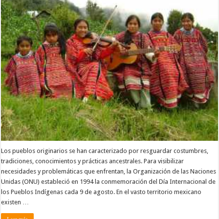
Los pueblos originarios se han caracterizado por resguardar costumbres,
tradiciones, conocimientos y prácticas ancestrales. Para visibilizar
necesidades y problemáticas que enfrentan, la Organización de las Naciones
Unidas (ONU) estableció en 1994 la conmemoración del Día Internacional de
los Pueblos Indígenas cada 9 de agosto. En el vasto territorio mexicano
existen …