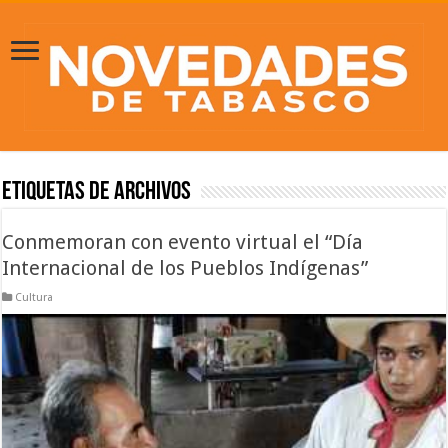
Etiquetas de Archivos
Conmemoran con evento virtual el “Día
Internacional de los Pueblos Indígenas”
Cultura