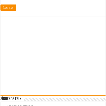
Leer más
SÍGUENOS EN X