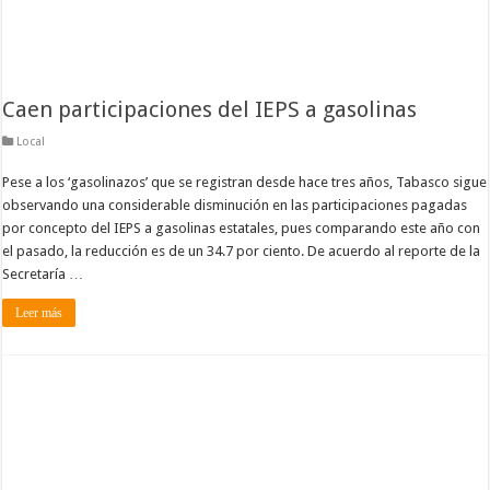
Caen participaciones del IEPS a gasolinas
Local
Pese a los ‘gasolinazos’ que se registran desde hace tres años, Tabasco sigue
observando una considerable disminución en las participaciones pagadas
por concepto del IEPS a gasolinas estatales, pues comparando este año con
el pasado, la reducción es de un 34.7 por ciento. De acuerdo al reporte de la
Secretaría …
Leer más