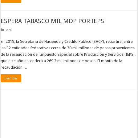
ESPERA TABASCO MIL MDP POR IEPS
Local
En 2019, la Secretaría de Hacienda y Crédito Público (SHCP), repartirá, entre
las 32 entidades federativas cerca de 30 mil millones de pesos provenientes
de la recaudación del Impuesto Especial sobre Producción y Servicios (IEPS),
que este año ascenderá a 269.3 mil millones de pesos. El monto de la
recaudación …
Leer más