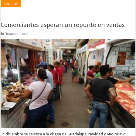
Leer más
Comerciantes esperan un repunte en ventas
Finanzas
,
Local
En diciembre se celebra a la Virgen de Guadalupe, Navidad y Año Nuevo,