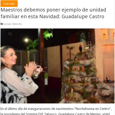
Leer más
Maestros debemos poner ejemplo de unidad
familiar en esta Navidad: Guadalupe Castro
Local
,
Valores
En el último día de inauguraciones de nacimientos “Nochebuena en Centro”,
la presidenta del Sistema DIF Tabasco, Guadalupe Castro de Merino, visitó