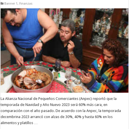
Banner 1
,
Finanzas
La Alianza Nacional de Pequeños Comerciantes (Anpec) reportó que la
temporada de Navidad y Año Nuevo 2023 será 60% más cara, en
comparación con el año pasado. De acuerdo con la Anpec, la temporada
decembrina 2023 arrancó con alzas de 30%, 40% y hasta 60% en los
alimentos y platillos …