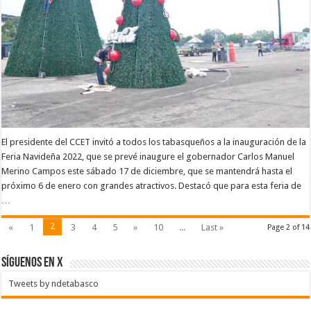
El presidente del CCET invitó a todos los tabasqueños a la inauguración de la
Feria Navideña 2022, que se prevé inaugure el gobernador Carlos Manuel
Merino Campos este sábado 17 de diciembre, que se mantendrá hasta el
próximo 6 de enero con grandes atractivos. Destacó que para esta feria de
…
Leer más
2
«
1
3
4
5
»
10
...
Last »
Page 2 of 14
SÍGUENOS EN X
Tweets by ndetabasco